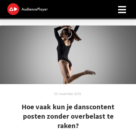
05 november 2025
Hoe vaak kun je danscontent
posten zonder overbelast te
raken?