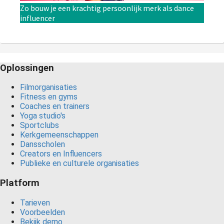
Zo bouw je een krachtig persoonlijk merk als dance
influencer
Oplossingen
Filmorganisaties
Fitness en gyms
Coaches en trainers
Yoga studio's
Sportclubs
Kerkgemeenschappen
Dansscholen
Creators en Influencers
Publieke en culturele organisaties
Platform
Tarieven
Voorbeelden
Bekijk demo