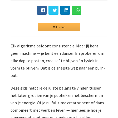
Meld je aan
Elk algoritme beloont consistentie. Maar jij bent
geen machine — je bent een danser. En proberen om
elke dag te posten, creatief te blijven én fysiek in
vorm te blijven? Dat is de snelste weg naar een burn-
out.
Deze gids helpt je de juiste balans te vinden tussen
het laten groeien van je publiek en het beschermen
van je energie. Of je nu fulltime creator bent of dans
combineert met werk en leven — hier lees je hoe je
consequent kunt posten zonder om te vallen.