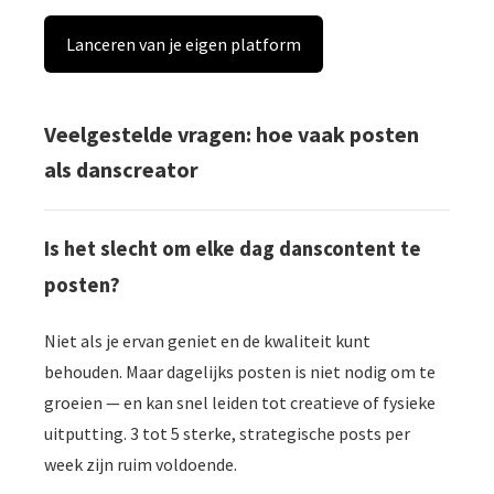
Lanceren van je eigen platform
Veelgestelde vragen: hoe vaak posten
als danscreator
Is het slecht om elke dag danscontent te
posten?
Niet als je ervan geniet en de kwaliteit kunt
behouden. Maar dagelijks posten is niet nodig om te
groeien — en kan snel leiden tot creatieve of fysieke
uitputting. 3 tot 5 sterke, strategische posts per
week zijn ruim voldoende.