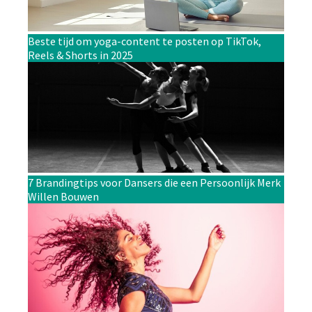
Beste tijd om yoga-content te posten op TikTok,
Reels & Shorts in 2025
7 Brandingtips voor Dansers die een Persoonlijk Merk
Willen Bouwen