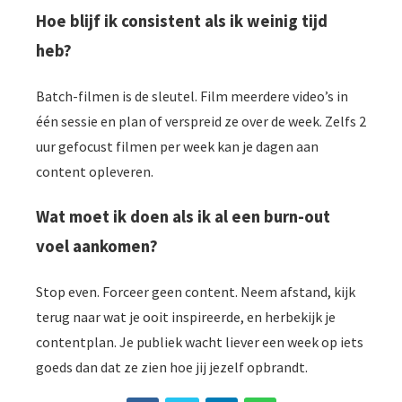
Hoe blijf ik consistent als ik weinig tijd
heb?
Batch-filmen is de sleutel. Film meerdere video’s in
één sessie en plan of verspreid ze over de week. Zelfs 2
uur gefocust filmen per week kan je dagen aan
content opleveren.
Wat moet ik doen als ik al een burn-out
voel aankomen?
Stop even. Forceer geen content. Neem afstand, kijk
terug naar wat je ooit inspireerde, en herbekijk je
contentplan. Je publiek wacht liever een week op iets
goeds dan dat ze zien hoe jij jezelf opbrandt.