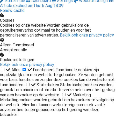
Edit article
Dashboard
Settings
Website Design
Article cached on Thu. 6 Aug 18:09
Renew cache
Cookies
Cookies op onze website worden gebruikt om de
gebruikerservaring optimaal te houden en voor het
personaliseren van advertenties.
Bekijk ook onze privacy policy
Alleen Functioneel
Accepteer alle
Cookie instellingen
Bekijk ook onze privacy policy
Alles
Functioneel
Functionele cookies zijn
noodzakelijk om een website te gebruiken. Ze worden gebruikt
voor basisfuncties en zonder deze cookies kan de website niet
functioneren.
Statistieken
Statistische cookies worden
gebruikt om anoniem informatie te verzamelen over het gedrag
van een bezoeker op de website.
Marketing
Marketingcookies worden gebruikt om bezoekers te volgen op
de website. Hierdoor kunnen website-eigenaren relevante
advertenties tonen gebaseerd op het gedrag van deze
bezoeker.