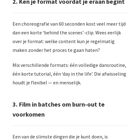
2. Ken je format voordat je eraan begint
Een choreografie van 60 seconden kost veel meer tijd
dan een korte ‘behind the scenes’-clip. Wees eerlijk
over je format: welke content kun je regelmatig
maken zonder het proces te gaan haten?
Mix verschillende formats: één volledige dansroutine,
één korte tutorial, één ‘day in the life’. Die afwisseling
houdt je flexibel — en menselijk.
3. Film in batches om burn-out te
voorkomen
Een van de slimste dingen die je kunt doen, is