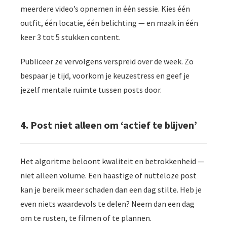
meerdere video’s opnemen in één sessie. Kies één
outfit, één locatie, één belichting — en maak in één
keer 3 tot 5 stukken content.
Publiceer ze vervolgens verspreid over de week. Zo
bespaar je tijd, voorkom je keuzestress en geef je
jezelf mentale ruimte tussen posts door.
4. Post niet alleen om ‘actief te blijven’
Het algoritme beloont kwaliteit en betrokkenheid —
niet alleen volume. Een haastige of nutteloze post
kan je bereik meer schaden dan een dag stilte. Heb je
even niets waardevols te delen? Neem dan een dag
om te rusten, te filmen of te plannen.