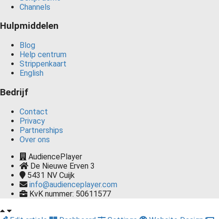
Channels
Hulpmiddelen
Blog
Help centrum
Strippenkaart
English
Bedrijf
Contact
Privacy
Partnerships
Over ons
AudiencePlayer
De Nieuwe Erven 3
5431 NV
Cuijk
info@audienceplayer.com
KvK nummer: 50611577