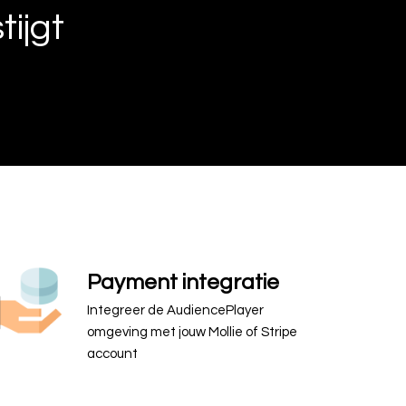
ijgt
Payment integratie
Integreer de AudiencePlayer
omgeving met jouw Mollie of Stripe
account