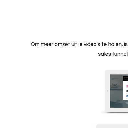
Om meer omzet uit je video's te halen, i
sales funnel