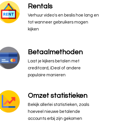
Rentals
Verhuur video's en beslis hoe lang en
tot wanneer gebruikers mogen
kijken
Betaalmethoden
Laat je kijkers betalen met
creditcard, iDeal of andere
populaire manieren
Omzet statistieken
Bekijk allerlei statistieken, zoals
hoeveel nieuwe betalende
accounts erbij zijn gekomen