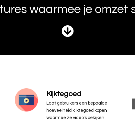
tures waarmee je omzet st
Kijktegoed
Laat gebruikers een bepaalde
hoeveelheid kijktegoed kopen
waarmee ze video's bekijken