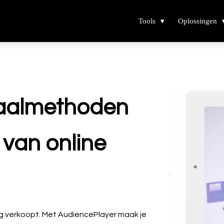
Tools
Oplossingen
taalmethoden
 van online
ning verkoopt. Met AudiencePlayer maak je