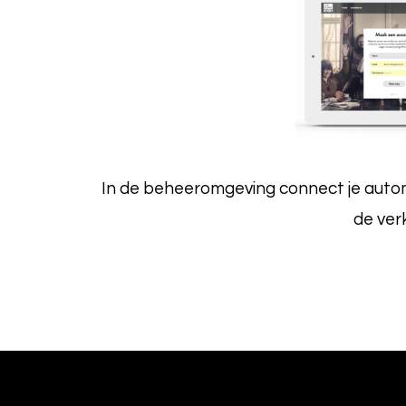
In de beheeromgeving connect je automa
de ver