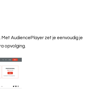
t. Met AudiencePlayer zet je eenvoudig je
ra opvolging.