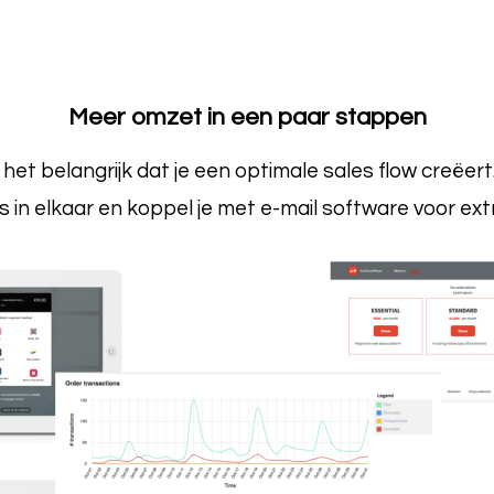
Meer omzet in een paar stappen
s het belangrijk dat je een optimale sales flow creëer
s in elkaar en koppel je met e-mail software voor ext