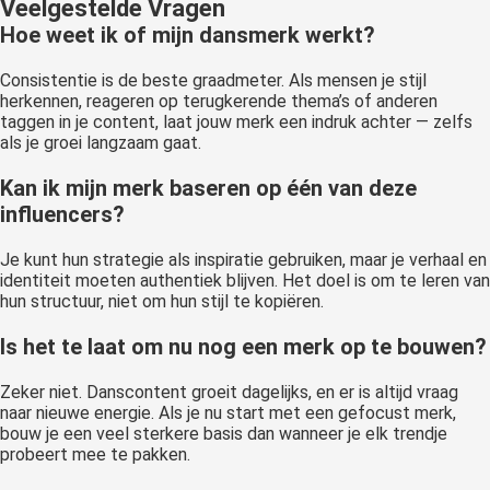
Veelgestelde Vragen
Hoe weet ik of mijn dansmerk werkt?
Consistentie is de beste graadmeter. Als mensen je stijl
herkennen, reageren op terugkerende thema’s of anderen
taggen in je content, laat jouw merk een indruk achter — zelfs
als je groei langzaam gaat.
Kan ik mijn merk baseren op één van deze
influencers?
Je kunt hun strategie als inspiratie gebruiken, maar je verhaal en
identiteit moeten authentiek blijven. Het doel is om te leren van
hun structuur, niet om hun stijl te kopiëren.
Is het te laat om nu nog een merk op te bouwen?
Zeker niet. Danscontent groeit dagelijks, en er is altijd vraag
naar nieuwe energie. Als je nu start met een gefocust merk,
bouw je een veel sterkere basis dan wanneer je elk trendje
probeert mee te pakken.