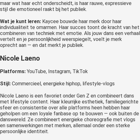
maar wat haar echt onderscheidt, is haar rauwe, expressieve
stijl die emotioneel raakt bij het publiek.
Wat je kunt leren:
Kaycee bouwde haar merk door haar
individualiteit te omarmen. Haar succes toont de kracht van het
combineren van techniek met emotie. Als jouw dans een verhaal
vertelt en je persoonlijkheid weerspiegelt, voelt je merk
oprecht aan — en dat merkt je publiek.
Nicole Laeno
Platforms:
YouTube, Instagram, TikTok
Stijl:
Commercieel, energieke hiphop, lifestyle-vlogs
Nicole Laeno is een favoriet onder Gen Z en combineert dans
met lifestyle content. Haar kleurrijke esthetiek, familiegerichte
sfeer en consistentie over alle platforms heen hebben haar
geholpen om een loyale fanbase op te bouwen — ook buiten de
danswereld. Ze combineert energieke choreografie met vlogs
en samenwerkingen met merken, allemaal onder een sterke
persoonlijke identiteit.