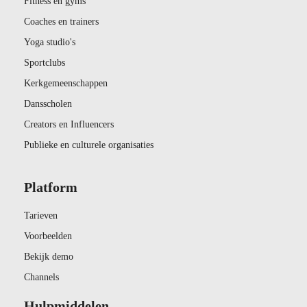
Fitness en gyms
Coaches en trainers
Yoga studio's
Sportclubs
Kerkgemeenschappen
Dansscholen
Creators en Influencers
Publieke en culturele organisaties
Platform
Tarieven
Voorbeelden
Bekijk demo
Channels
Hulpmiddelen