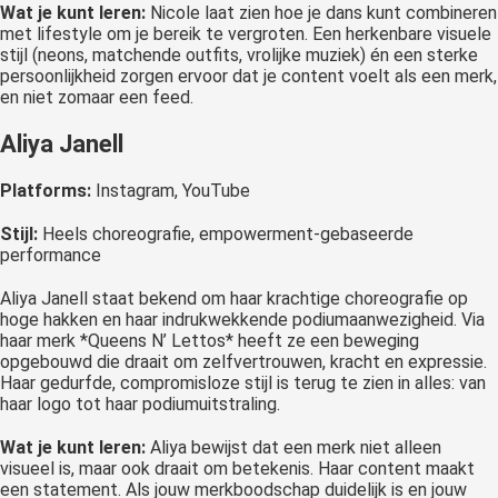
Wat je kunt leren:
Nicole laat zien hoe je dans kunt combineren
met lifestyle om je bereik te vergroten. Een herkenbare visuele
stijl (neons, matchende outfits, vrolijke muziek) én een sterke
persoonlijkheid zorgen ervoor dat je content voelt als een merk,
en niet zomaar een feed.
Aliya Janell
Platforms:
Instagram, YouTube
Stijl:
Heels choreografie, empowerment-gebaseerde
performance
Aliya Janell staat bekend om haar krachtige choreografie op
hoge hakken en haar indrukwekkende podiumaanwezigheid. Via
haar merk *Queens N’ Lettos* heeft ze een beweging
opgebouwd die draait om zelfvertrouwen, kracht en expressie.
Haar gedurfde, compromisloze stijl is terug te zien in alles: van
haar logo tot haar podiumuitstraling.
Wat je kunt leren:
Aliya bewijst dat een merk niet alleen
visueel is, maar ook draait om betekenis. Haar content maakt
een statement. Als jouw merkboodschap duidelijk is en jouw