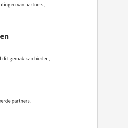
htingen van partners,
len
l dit gemak kan bieden,
erde partners.