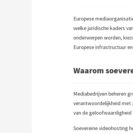
Europese mediaorganisati
welke juridische kaders van
onderwerpen worden, kieze
Europese infrastructuur e
Waarom soeverei
Mediabedrijven beheren gro
verantwoordelijkheid met z
van de geloofwaardigheid 
Soevereine videohosting he