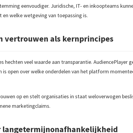
temming eenvoudiger. Juridische, IT- en inkoopteams kunn
 en welke wetgeving van toepassing is.
n vertrouwen als kernprincipes
 hechten veel waarde aan transparantie. AudiencePlayer gee
 en is open over welke onderdelen van het platform momente
ouwen op en stelt organisaties in staat weloverwogen besli
emene marketingclaims.
 langetermijnonafhankelijkheid