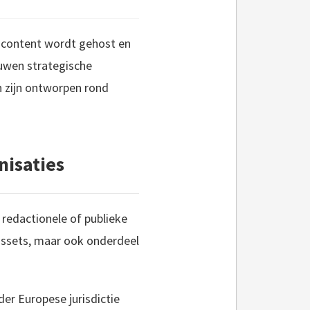
 content wordt gehost en
rouwen strategische
n zijn ontworpen rond
nisaties
redactionele of publieke
 assets, maar ook onderdeel
er Europese jurisdictie