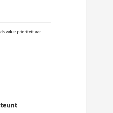
s vaker prioriteit aan
steunt