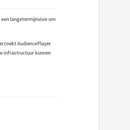
t een langetermijnvisie om
erzoekt AudiencePlayer
e infrastructuur kunnen