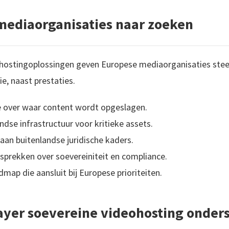
mediaorganisaties naar zoeken
ohostingoplossingen geven Europese mediaorganisaties steed
e, naast prestaties.
ie over waar content wordt opgeslagen.
dse infrastructuur voor kritieke assets.
 aan buitenlandse juridische kaders.
sprekken over soevereiniteit en compliance.
map die aansluit bij Europese prioriteiten.
yer soevereine videohosting onder