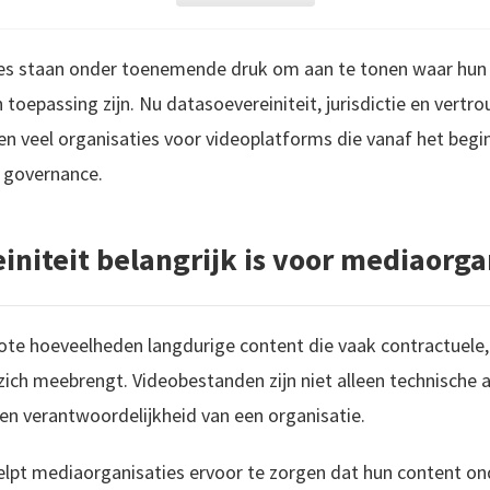
es staan onder toenemende druk om aan te tonen waar hun
 toepassing zijn. Nu datasoevereiniteit, jurisdictie en vert
n veel organisaties voor videoplatforms die vanaf het begi
n governance.
niteit belangrijk is voor mediaorga
te hoeveelheden langdurige content die vaak contractuele, 
ich meebrengt. Videobestanden zijn niet alleen technische
en verantwoordelijkheid van een organisatie.
lpt mediaorganisaties ervoor te zorgen dat hun content ond