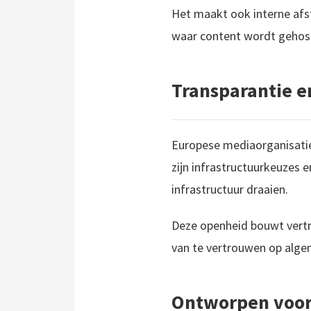
Het maakt ook interne afs
waar content wordt gehost
Transparantie e
Europese mediaorganisaties
zijn infrastructuurkeuzes
infrastructuur draaien.
Deze openheid bouwt vertr
van te vertrouwen op alg
Ontworpen voor