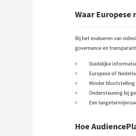
Waar Europese 
Bij het evalueren van vide
governance en transparanti
Duidelijke informat
Europese of Nederlan
Minder blootstelling
Ondersteuning bij ge
Een langetermijnroad
Hoe AudiencePla