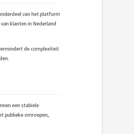
onderdeel van het platform
 van klanten in Nederland
vermindert de complexiteit
den.
nnen een stabiele
et publieke omroepen,