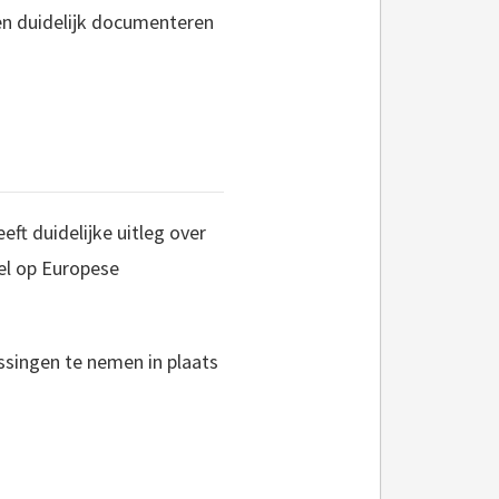
en duidelijk documenteren
ft duidelijke uitleg over
el op Europese
ssingen te nemen in plaats