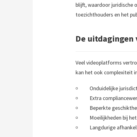
blijft, waardoor juridisch
toezichthouders en het pub
De uitdagingen 
Veel videoplatforms vertr
kan het ook complexiteit 
Onduidelijke jurisdi
Extra compliancewer
Beperkte geschikthe
Moeilijkheden bij he
Langdurige afhankeli