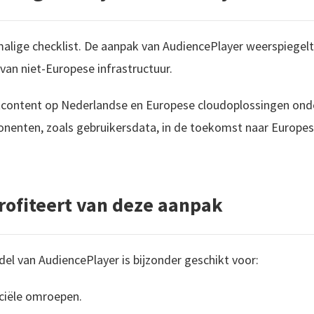
malige checklist. De aanpak van AudiencePlayer weerspiegel
van niet-Europese infrastructuur.
tcontent op Nederlandse en Europese cloudoplossingen ond
enten, zoals gebruikersdata, in de toekomst naar Europes
rofiteert van deze aanpak
l van AudiencePlayer is bijzonder geschikt voor:
ciële omroepen.