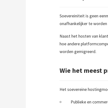
Soevereiniteit is geen een
onafhankelijker te worden 
Naast het hosten van klan
hoe andere platformcompon
worden gemigreerd.
Wie het meest p
Het soevereine hostingmode
Publieke en commer