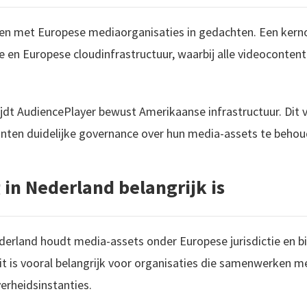
en met Europese mediaorganisaties in gedachten. Een kern
en Europese cloudinfrastructuur, waarbij alle videocontent
jdt AudiencePlayer bewust Amerikaanse infrastructuur. Dit 
klanten duidelijke governance over hun media-assets te behou
in Nederland belangrijk is
erland houdt media-assets onder Europese jurisdictie en bi
t is vooral belangrijk voor organisaties die samenwerken m
erheidsinstanties.