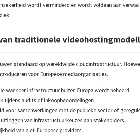
e onzekerheid wordt verminderd en wordt voldaan aan verwac
liek.
van traditionele videohostingmodel
ouwen standaard op wereldwijde cloudinfrastructuur. Hoewe
introduceren voor Europese mediaorganisaties.
ctie wanneer infrastructuur buiten Europa wordt beheerd.
k tijdens audits of inkoopbeoordelingen.
id voor samenwerkingen met de publieke sector of geregule
t uitleggen van infrastructuurkeuzes aan stakeholders.
jkheid van niet-Europese providers.