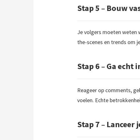
Stap 5 – Bouw va
Je volgers moeten weten wa
the-scenes en trends om je 
Stap 6 – Ga echt i
Reageer op comments, gebru
voelen. Echte betrokkenhe
Stap 7 – Lanceer 