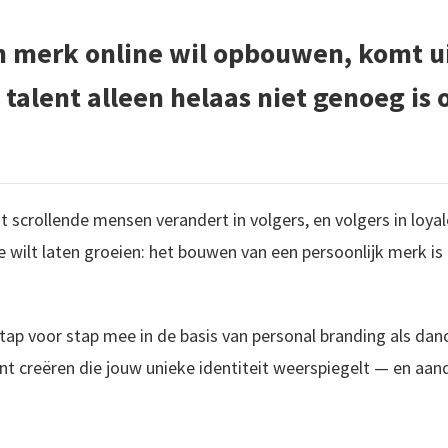
n merk online wil opbouwen, komt ui
t talent alleen helaas niet genoeg is
 scrollende mensen verandert in volgers, en volgers in loyale
je wilt laten groeien: het bouwen van een persoonlijk merk is 
tap voor stap mee in de basis van personal branding als danc
t creëren die jouw unieke identiteit weerspiegelt — en aan