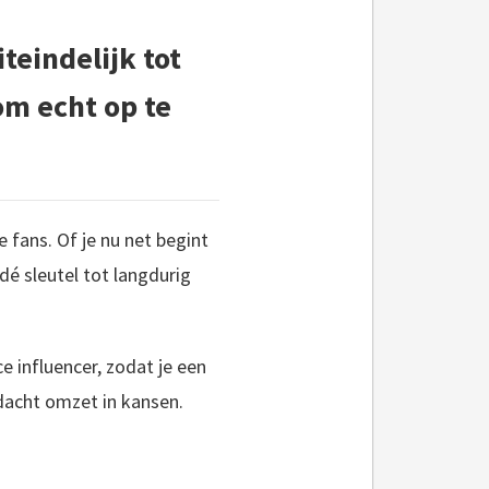
teindelijk tot
 om echt op te
 fans. Of je nu net begint
dé sleutel tot langdurig
e influencer, zodat je een
dacht omzet in kansen.