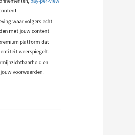
abonnementen,
pay-per-view
content.
ving waar volgers echt
den met jouw content.
premium platform dat
entiteit weerspiegelt.
mijnzichtbaarheid en
 jouw voorwaarden.