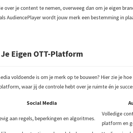
gie over je content te nemen, overweeg dan om je eigen bra
 als AudiencePlayer wordt jouw merk een bestemming in plaa
. Je Eigen OTT-Platform
 media voldoende is om je merk op te bouwen? Hier zie je hoe
latform, waar jij de controle hebt over je ruimte én je succe
Social Media
A
Volledige cont
vig aan regels, beperkingen en algoritmes.
platform en g