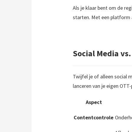
Als je klaar bent om de re
starten. Met een platform
Social Media vs
Twijfel je of alleen social
lanceren van je eigen OTT-p
Aspect
Contentcontrole
Onderhe