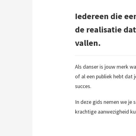
Iedereen die ee
de realisatie da
vallen.
Als danser is jouw merk wat
of al een publiek hebt dat 
succes.
In deze gids nemen we je s
krachtige aanwezigheid kun