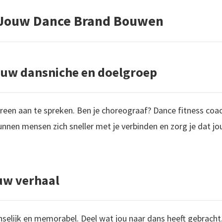
: Jouw Dance Brand Bouwen
jouw dansniche en doelgroep
ereen aan te spreken. Ben je choreograaf? Dance fitness coac
unnen mensen zich sneller met je verbinden en zorg je dat jo
ouw verhaal
elijk en memorabel. Deel wat jou naar dans heeft gebracht, w