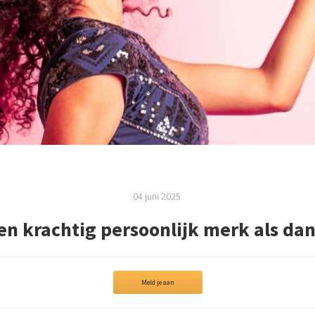
04 juni 2025
en krachtig persoonlijk merk als dan
Meld je aan