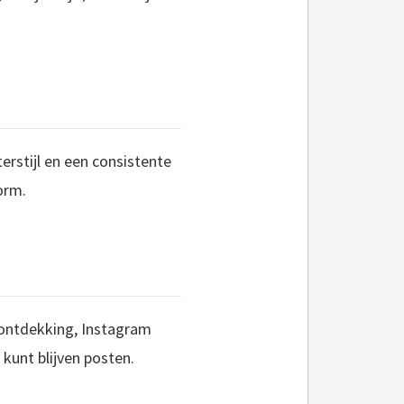
erstijl en een consistente
orm.
e ontdekking, Instagram
 kunt blijven posten.