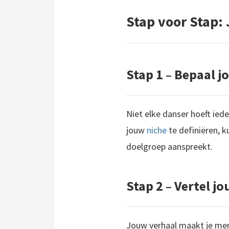
Stap voor Stap
Stap 1 – Bepaal 
Niet elke danser hoeft ied
jouw
niche
te definiëren, k
doelgroep aanspreekt.
Stap 2 – Vertel j
Jouw verhaal maakt je mens