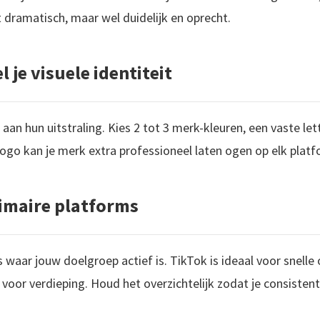
t dramatisch, maar wel duidelijk en oprecht.
 je visuele identiteit
n hun uitstraling. Kies 2 tot 3 merk-kleuren, een vaste lett
 logo kan je merk extra professioneel laten ogen op elk platf
primaire platforms
s waar jouw doelgroep actief is. TikTok is ideaal voor snell
voor verdieping. Houd het overzichtelijk zodat je consistent