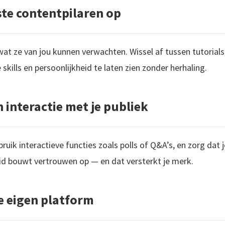
ste contentpilaren op
t ze van jou kunnen verwachten. Wissel af tussen tutorials
skills en persoonlijkheid te laten zien zonder herhaling.
n interactie met je publiek
ik interactieve functies zoals polls of Q&A’s, en zorg dat j
id bouwt vertrouwen op — en dat versterkt je merk.
je eigen platform