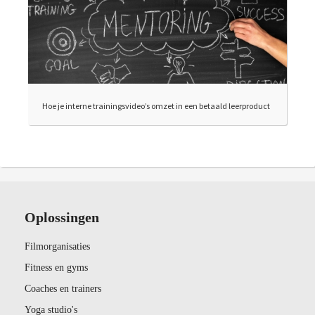
Hoe je interne trainingsvideo’s omzet in een betaald leerproduct
Oplossingen
Filmorganisaties
Fitness en gyms
Coaches en trainers
Yoga studio's