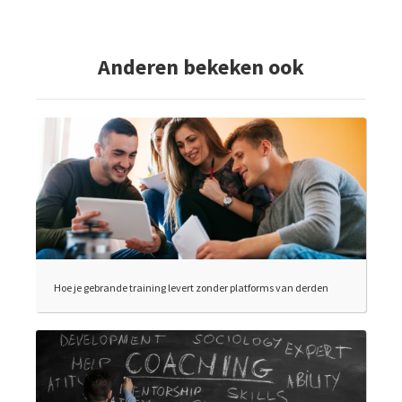
Anderen bekeken ook
Hoe je gebrande training levert zonder platforms van derden