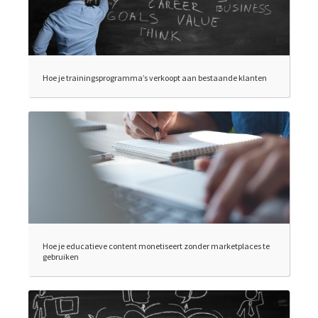
Hoe je trainingsprogramma’s verkoopt aan bestaande klanten
Hoe je educatieve content monetiseert zonder marketplaces te
gebruiken