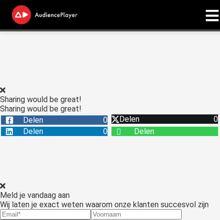
ngen
 onze
licy
Sharing would be great!
Sharing would be great!
Delen
0
Delen
0
oneel
Delen
0
Delen
onele
s zijn
kelijk om
bsite te
ken. Ze
Meld je vandaag aan
 gebruikt
Wij laten je exact weten waarom onze klanten succesvol zijn
asisfuncties