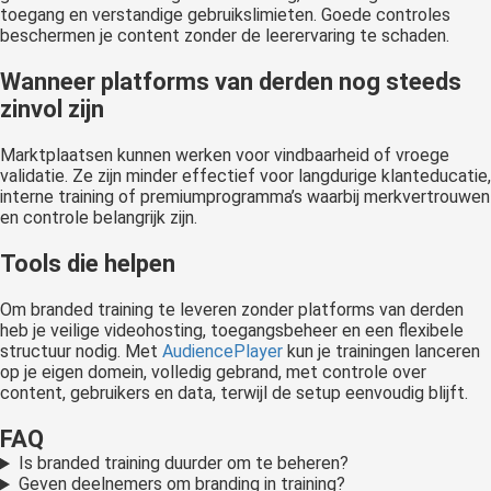
toegang en verstandige gebruikslimieten. Goede controles
beschermen je content zonder de leerervaring te schaden.
Wanneer platforms van derden nog steeds
zinvol zijn
Marktplaatsen kunnen werken voor vindbaarheid of vroege
validatie. Ze zijn minder effectief voor langdurige klanteducatie,
interne training of premiumprogramma’s waarbij merkvertrouwen
en controle belangrijk zijn.
Tools die helpen
Om branded training te leveren zonder platforms van derden
heb je veilige videohosting, toegangsbeheer en een flexibele
structuur nodig. Met
AudiencePlayer
kun je trainingen lanceren
op je eigen domein, volledig gebrand, met controle over
content, gebruikers en data, terwijl de setup eenvoudig blijft.
FAQ
Is branded training duurder om te beheren?
Geven deelnemers om branding in training?