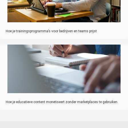
Hoe je trainingsprogramma’s voor bedrijven en teams prijst
Hoe je educatieve content monetiseert zonder marketplaces te gebruiken