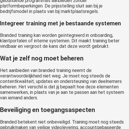
gebundelde programma’s aanbieden zonder
platformbeperkingen. De prijsstelling sluit aan bij je
bedrijfsmodel in plaats van bij marktplaatsregels.
Integreer training met je bestaande systemen
Branded training kan worden geïntegreerd in onboarding,
klantportalen of interne systemen. Dit maakt training beter
vindbaar en vergroot de kans dat deze wordt gebruikt.
Wat je zelf nog moet beheren
Het aanbieden van branded training neemt de
verantwoordelijkheid niet weg. Je moet nog steeds de
contentkwaliteit, updates en ondersteuning van deelnemers
beheren. Het verschil is dat jij bepaalt hoe deze elementen
samenwerken, in plaats van je aan te passen aan het systeem
van iemand anders.
Beveiliging en toegangsaspecten
Branded betekent niet onbeveiligd. Training moet nog steeds
gebruikmaken van veilige videolevering, accountgebaseerde