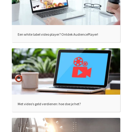
Een white label video player? Ontdek AudiencePlayer!
Met video’s geld verdienen: hoe doe je het?