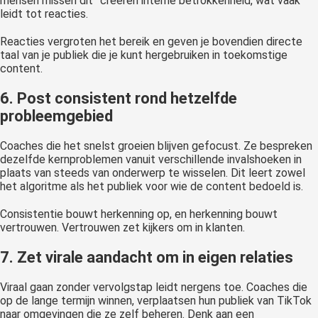
mensen missen dit” creëren interne betrokkenheid, wat vaak
leidt tot reacties.
Reacties vergroten het bereik en geven je bovendien directe
taal van je publiek die je kunt hergebruiken in toekomstige
content.
6. Post consistent rond hetzelfde
probleemgebied
Coaches die het snelst groeien blijven gefocust. Ze bespreken
dezelfde kernproblemen vanuit verschillende invalshoeken in
plaats van steeds van onderwerp te wisselen. Dit leert zowel
het algoritme als het publiek voor wie de content bedoeld is.
Consistentie bouwt herkenning op, en herkenning bouwt
vertrouwen. Vertrouwen zet kijkers om in klanten.
7. Zet virale aandacht om in eigen relaties
Viraal gaan zonder vervolgstap leidt nergens toe. Coaches die
op de lange termijn winnen, verplaatsen hun publiek van TikTok
naar omgevingen die ze zelf beheren. Denk aan een