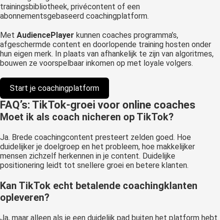
trainingsbibliotheek, privécontent of een
abonnementsgebaseerd coachingplatform.
Met
AudiencePlayer
kunnen coaches programma’s,
afgeschermde content en doorlopende training hosten onder
hun eigen merk. In plaats van afhankelijk te zijn van algoritmes,
bouwen ze voorspelbaar inkomen op met loyale volgers.
Start je coachingplatform
FAQ’s: TikTok-groei voor online coaches
Moet ik als coach nicheren op TikTok?
Ja. Brede coachingcontent presteert zelden goed. Hoe
duidelijker je doelgroep en het probleem, hoe makkelijker
mensen zichzelf herkennen in je content. Duidelijke
positionering leidt tot snellere groei en betere klanten.
Kan TikTok echt betalende coachingklanten
opleveren?
Ja, maar alleen als je een duidelijk pad buiten het platform hebt.