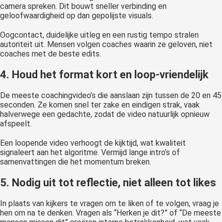
camera spreken. Dit bouwt sneller verbinding en
geloofwaardigheid op dan gepolijste visuals.
Oogcontact, duidelijke uitleg en een rustig tempo stralen
autoriteit uit. Mensen volgen coaches waarin ze geloven, niet
coaches met de beste edits.
4. Houd het format kort en loop-vriendelijk
De meeste coachingvideo’s die aanslaan zijn tussen de 20 en 45
seconden. Ze komen snel ter zake en eindigen strak, vaak
halverwege een gedachte, zodat de video natuurlijk opnieuw
afspeelt.
Een loopende video verhoogt de kijktijd, wat kwaliteit
signaleert aan het algoritme. Vermijd lange intro’s of
samenvattingen die het momentum breken.
5. Nodig uit tot reflectie, niet alleen tot likes
In plaats van kijkers te vragen om te liken of te volgen, vraag je
hen om na te denken. Vragen als “Herken je dit?” of “De meeste