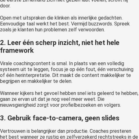
door.
Open met uitspraken die klinken als innerlijke gedachten.
Eenvoudige taal werkt het best. Vermijd buzzwords. Spreek
zoals je klanten hun problemen zelf verwoorden.
2. Leer één scherp inzicht, niet het hele
framework
Virale coachingcontent is smal. In plaats van een volledig
systeem uit te leggen, focus je op één fout, één verschuiving
of één herinterpretatie. Dit maakt de content makkelijker te
begrijpen en makkelijker te delen.
Wanneer kijkers het gevoel hebben snel iets geleerd te hebben,
gaan ze ervan uit dat je nog veel meer weet. Die
nieuwsgierigheid zorgt voor profielbezoeken en volgers.
3. Gebruik face-to-camera, geen slides
Vertrouwen is belangrijker dan productie. Coaches presteren
het best wanneer ze rustig en zelfverzekerd rechtstreeks in de